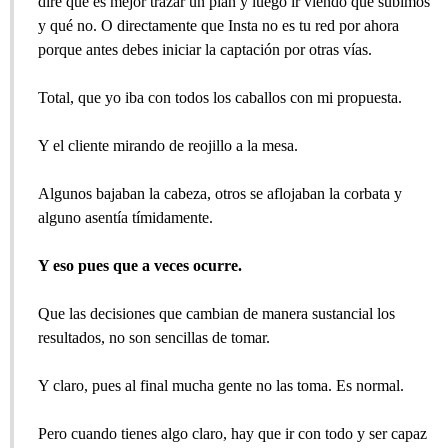
diré que es mejor trazar un plan y luego ir viendo qué subimos
y qué no. O directamente que Insta no es tu red por ahora
porque antes debes iniciar la captación por otras vías.
Total, que yo iba con todos los caballos con mi propuesta.
Y el cliente mirando de reojillo a la mesa.
Algunos bajaban la cabeza, otros se aflojaban la corbata y
alguno asentía tímidamente.
Y eso pues que a veces ocurre.
Que las decisiones que cambian de manera sustancial los
resultados, no son sencillas de tomar.
Y claro, pues al final mucha gente no las toma. Es normal.
Pero cuando tienes algo claro, hay que ir con todo y ser capaz