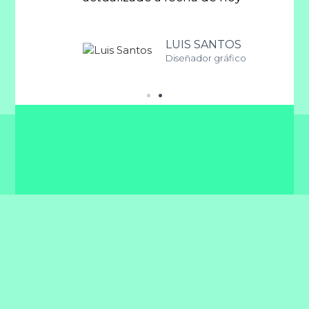
AS
nager
LUIS SANTOS
Diseñador gráfico