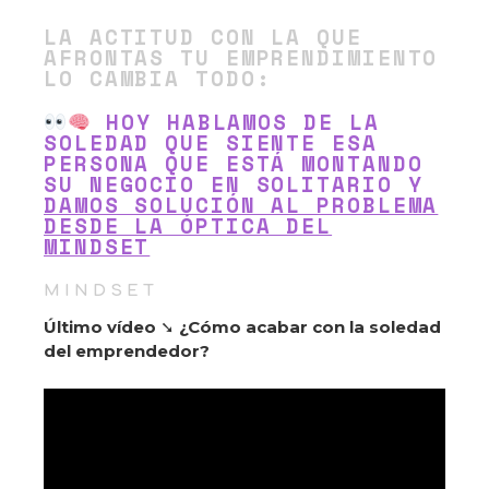
LA ACTITUD CON LA QUE
AFRONTAS TU EMPRENDIMIENTO
LO CAMBIA TODO:
HOY HABLAMOS DE LA
SOLEDAD QUE SIENTE ESA
PERSONA QUE ESTÁ MONTANDO
SU NEGOCIO EN SOLITARIO Y
DAMOS SOLUCIÓN AL PROBLEMA
DESDE LA ÓPTICA DEL
MINDSET
M I N D S E T
Último vídeo
➘
¿Cómo acabar con la soledad
del emprendedor?