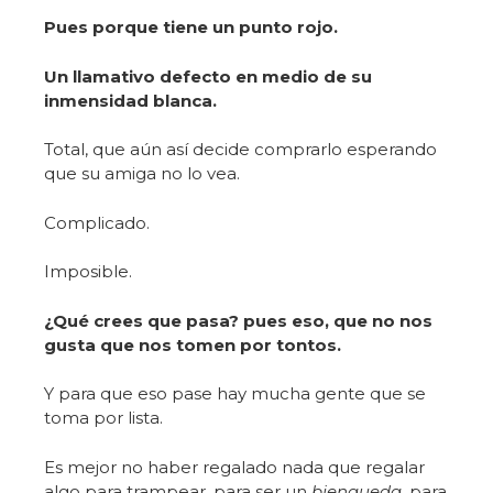
Pues porque tiene un punto rojo.
Un llamativo defecto en medio de su
inmensidad blanca.
Total, que aún así decide comprarlo esperando
que su amiga no lo vea.
Complicado.
Imposible.
¿Qué crees que pasa? pues eso, que no nos
gusta que nos tomen por tontos.
Y para que eso pase hay mucha gente que se
toma por lista.
Es mejor no haber regalado nada que regalar
algo para trampear, para ser un
bienqueda
, para