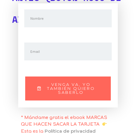
ABAJO)
VENGA VA, YO
TAMBIÉN QUIERO
SABERLO
* Mándame gratis el ebook MARCAS
QUE HACEN SACAR LA TARJETA
Política de privacidad
Esta es la