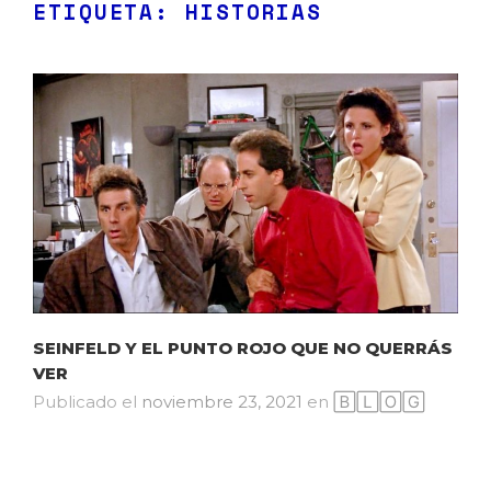
ETIQUETA:
HISTORIAS
SEINFELD Y EL PUNTO ROJO QUE NO QUERRÁS
VER
Publicado el
noviembre 23, 2021
en
🄱🄻🄾🄶