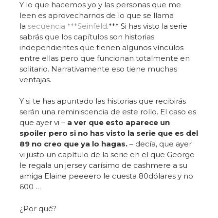
Y lo que hacemos yo y las personas que me
leen es aprovecharnos de lo que se llama
la
secuencia ***Seinfeld
.*** Si has visto la serie
sabrás que los capítulos son historias
independientes que tienen algunos vínculos
entre ellas pero que funcionan totalmente en
solitario. Narrativamente eso tiene muchas
ventajas.
Y si te has apuntado las historias que recibirás
serán una reminiscencia de este rollo. El caso es
que ayer vi –
a ver que esto aparece un
spoiler pero si no has visto la serie que es del
89 no creo que ya lo hagas.
– decía, que ayer
vi justo un capítulo de la serie en el que George
le regala un jersey carísimo de cashmere a su
amiga Elaine peeeero le cuesta 80dólares y no
600 …
¿Por qué?