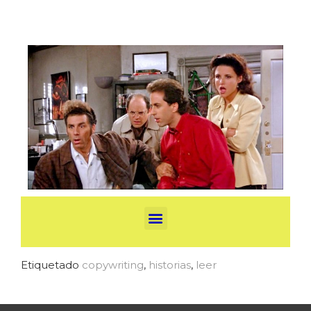
Etiquetado
copywriting
,
historias
,
leer