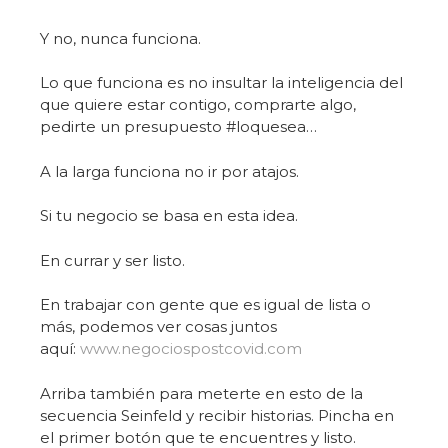
Y no, nunca funciona.
Lo que funciona es no insultar la inteligencia del
que quiere estar contigo, comprarte algo,
pedirte un presupuesto #loquesea…
A la larga funciona no ir por atajos.
Si tu negocio se basa en esta idea.
En currar y ser listo.
En trabajar con gente que es igual de lista o
más, podemos ver cosas juntos
aquí:
www.negociospostcovid.com
Arriba también para meterte en esto de la
secuencia Seinfeld y recibir historias. Pincha en
el primer botón que te encuentres y listo.