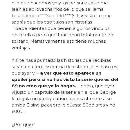
Y lo que hacemos yo y las personas que me
leen es aprovecharnos de lo que se llama
la
secuencia ***Seinfeld
.*** Si has visto la serie
sabrás que los capítulos son historias
independientes que tienen algunos vínculos
entre ellas pero que funcionan totalmente en
solitario. Narrativamente eso tiene muchas
ventajas.
Y si te has apuntado las historias que recibirás
serán una reminiscencia de este rollo. El caso es
que ayer vi –
a ver que esto aparece un
spoiler pero si no has visto la serie que es del
89 no creo que ya lo hagas.
– decía, que ayer
vi justo un capítulo de la serie en el que George
le regala un jersey carísimo de cashmere a su
amiga Elaine peeeero le cuesta 80dólares y no
600 …
¿Por qué?