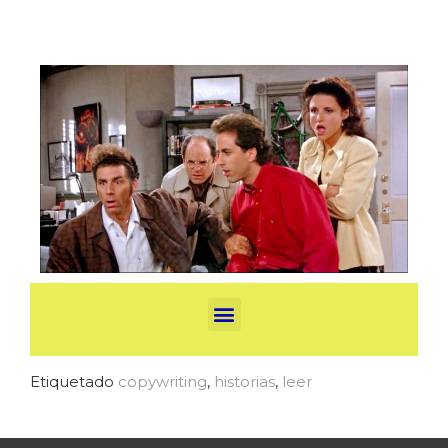
Etiquetado
copywriting
,
historias
,
leer