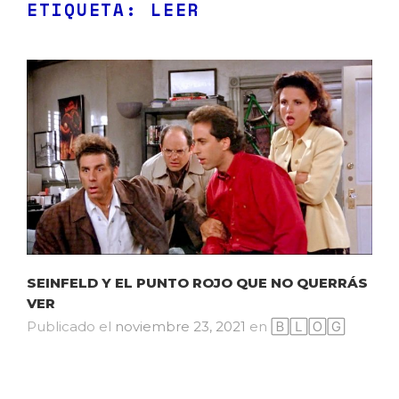
ETIQUETA:
LEER
SEINFELD Y EL PUNTO ROJO QUE NO QUERRÁS
VER
Publicado el
noviembre 23, 2021
en
🄱🄻🄾🄶