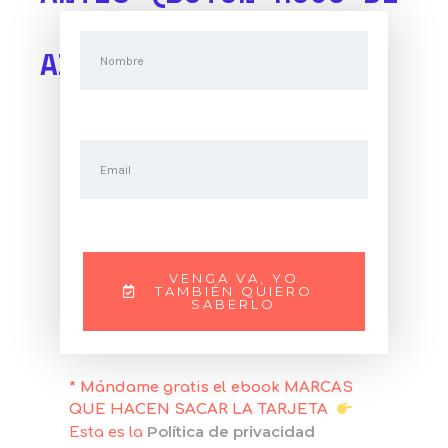
ABAJO)
VENGA VA, YO
TAMBIÉN QUIERO
SABERLO
* Mándame gratis el ebook MARCAS
QUE HACEN SACAR LA TARJETA
Política de privacidad
Esta es la