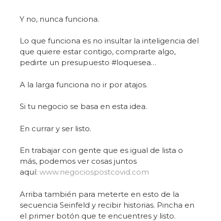
Y no, nunca funciona.
Lo que funciona es no insultar la inteligencia del
que quiere estar contigo, comprarte algo,
pedirte un presupuesto #loquesea…
A la larga funciona no ir por atajos.
Si tu negocio se basa en esta idea.
En currar y ser listo.
En trabajar con gente que es igual de lista o
más, podemos ver cosas juntos
aquí:
www.negociospostcovid.com
Arriba también para meterte en esto de la
secuencia Seinfeld y recibir historias. Pincha en
el primer botón que te encuentres y listo.