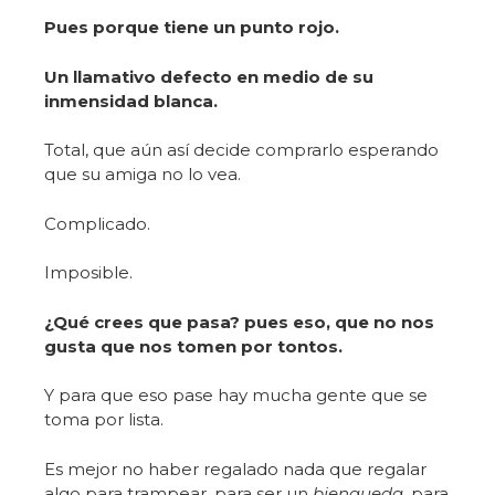
Pues porque tiene un punto rojo.
Un llamativo defecto en medio de su
inmensidad blanca.
Total, que aún así decide comprarlo esperando
que su amiga no lo vea.
Complicado.
Imposible.
¿Qué crees que pasa? pues eso, que no nos
gusta que nos tomen por tontos.
Y para que eso pase hay mucha gente que se
toma por lista.
Es mejor no haber regalado nada que regalar
algo para trampear, para ser un
bienqueda
, para